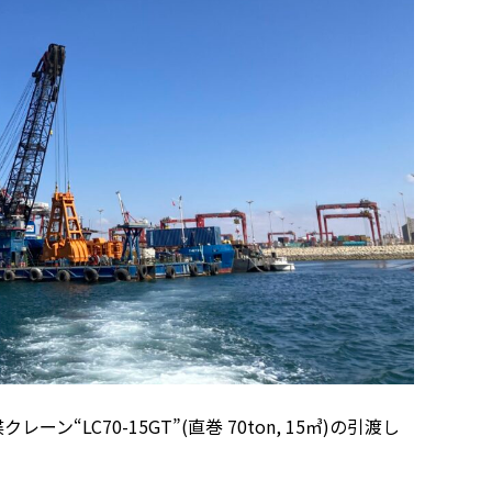
ン“LC70-15GT”(直巻 70ton, 15㎥)の引渡し