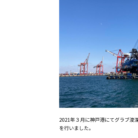
2021年３月に神戸港にてグラブ浚渫クレー
を行いました。