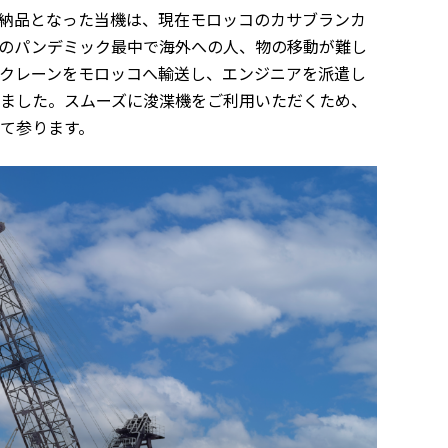
品納品となった当機は、現在モロッコのカサブランカ
のパンデミック最中で海外への人、物の移動が難し
クレーンをモロッコへ輸送し、エンジニアを派遣し
ました。スムーズに浚渫機をご利用いただくため、
て参ります。