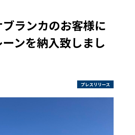
サブランカのお客様に
レーンを納入致しまし
プレスリリース