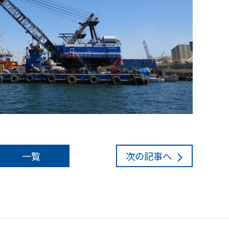
一覧
次
の記事
へ