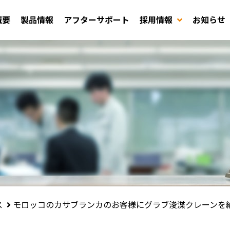
概要
製品情報
アフターサポート
採用情報
お知らせ
ス
モロッコのカサブランカのお客様にグラブ浚渫クレーンを