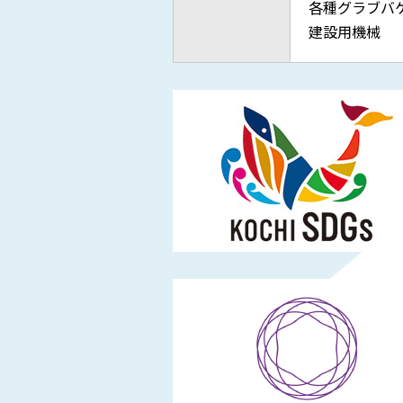
各種グラブバ
建設用機械