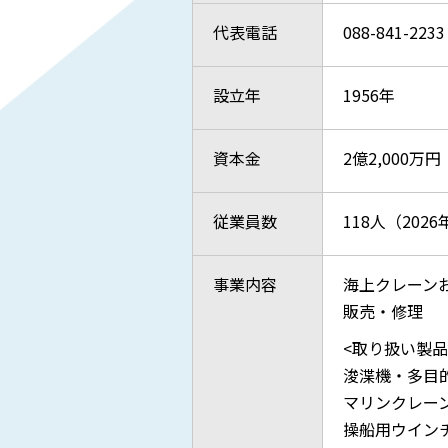
代表電話
088-841-2233
設立年
1956年
資本金
2億2,000万円
従業員数
118人（202
事業内容
海上クレーン
販売・修理
<取り扱い製品
浚渫機・多目
マリンクレー
操船用ウイン