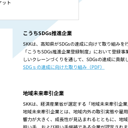
ケット
こうちSDGs推進企業
SKKは、高知県がSDGsの達成に向けて取り組み
「こうちSDGs推進企業登録制度」において登録事
しいクレーンづくりを通して、SDGsの達成に貢献
SDGｓの達成に向けた取り組み（PDF）
地域未来牽引企業
SKKは、経済産業省が選定する「地域未来牽引企業
地域未来牽引企業とは、地域内外の取引実態や雇用
響力が大きく、成長性が見込まれるとともに、地域
担い手、および担い手候補である企業が認定されま