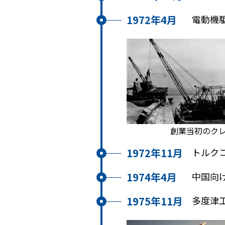
1972年4月
電動機
創業当初のク
1972年11月
トルク
1974年4月
中国向
1975年11月
多度津