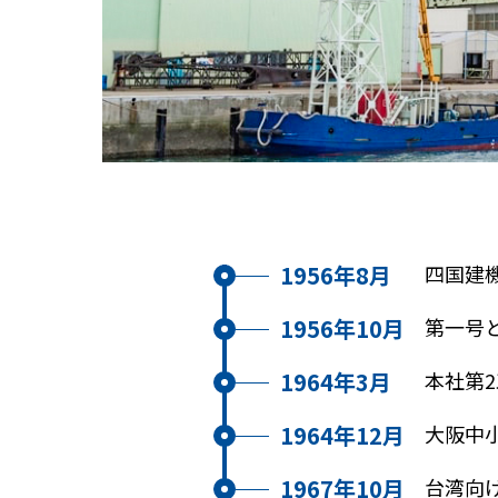
1956年8月
四国建
1956年10月
第一号と
1964年3月
本社第
1964年12月
大阪中
1967年10月
台湾向け