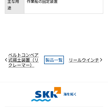
主な用
作業船の固定装置
途
ベルトコンベア
式揚土装置（リ
製品一覧
リールウインチ
クレーマー）
海を拓く